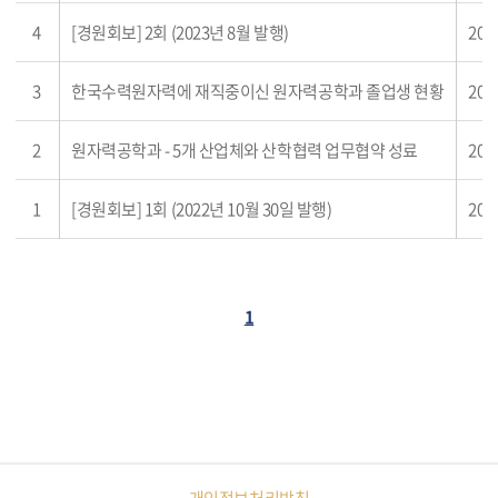
4
[경원회보] 2회 (2023년 8월 발행)
202
3
한국수력원자력에 재직중이신 원자력공학과 졸업생 현황
202
2
원자력공학과 - 5개 산업체와 산학협력 업무협약 성료
202
1
[경원회보] 1회 (2022년 10월 30일 발행)
202
1
개인정보처리방침