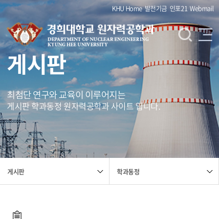
KHU Home
발전기금
인포21
Webmail
게시판
최첨단 연구와 교육이 이루어지는
게시판 학과동정 원자력공학과 사이트 입니다.
학과동정
게시판