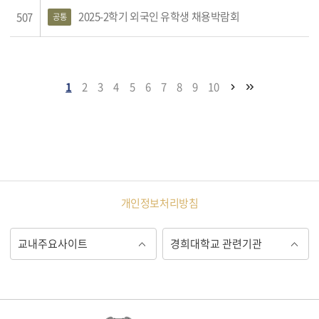
2025-2학기 외국인 유학생 채용박람회
507
공통
1
2
3
4
5
6
7
8
9
10
개인정보처리방침